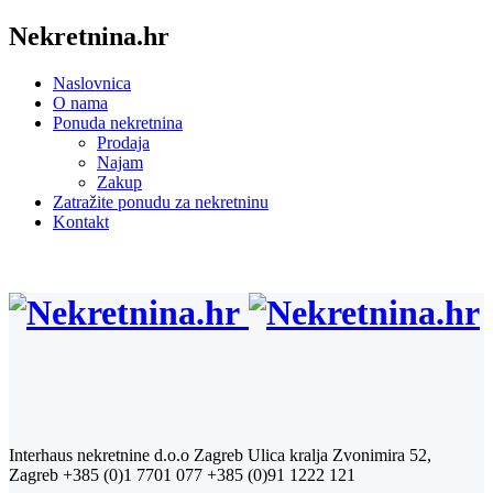
Nekretnina.hr
Naslovnica
O nama
Ponuda nekretnina
Prodaja
Najam
Zakup
Zatražite ponudu za nekretninu
Kontakt
Interhaus nekretnine d.o.o Zagreb
Ulica kralja Zvonimira 52,
Zagreb
+385 (0)1 7701 077
+385 (0)91 1222 121