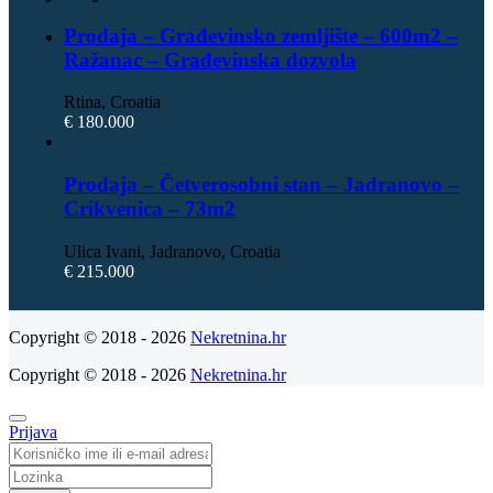
Prodaja – Građevinsko zemljište – 600m2 –
Ražanac – Građevinska dozvola
Rtina, Croatia
€ 180.000
Prodaja – Četverosobni stan – Jadranovo –
Crikvenica – 73m2
Ulica Ivani, Jadranovo, Croatia
€ 215.000
Copyright © 2018 - 2026
Nekretnina.hr
Copyright © 2018 - 2026
Nekretnina.hr
Prijava