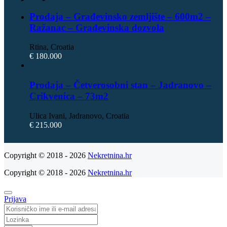
Prodaja – Građevinsko zemljište – 600m2 –
Ražanac – Građevinska dozvola
Rtina, Croatia
€ 180.000
Prodaja – Četverosobni stan – Jadranovo –
Crikvenica – 73m2
Ulica Ivani, Jadranovo, Croatia
€ 215.000
Copyright © 2018 - 2026
Nekretnina.hr
Copyright © 2018 - 2026
Nekretnina.hr
Prijava