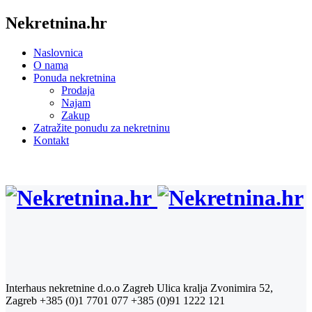
Nekretnina.hr
Naslovnica
O nama
Ponuda nekretnina
Prodaja
Najam
Zakup
Zatražite ponudu za nekretninu
Kontakt
Interhaus nekretnine d.o.o Zagreb
Ulica kralja Zvonimira 52,
Zagreb
+385 (0)1 7701 077
+385 (0)91 1222 121