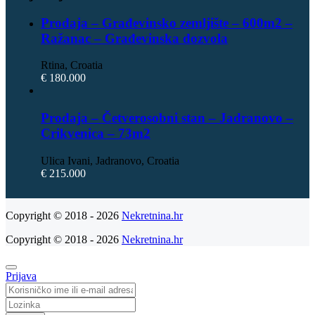
Prodaja – Građevinsko zemljište – 600m2 –
Ražanac – Građevinska dozvola
Rtina, Croatia
€ 180.000
Prodaja – Četverosobni stan – Jadranovo –
Crikvenica – 73m2
Ulica Ivani, Jadranovo, Croatia
€ 215.000
Copyright © 2018 - 2026
Nekretnina.hr
Copyright © 2018 - 2026
Nekretnina.hr
Prijava