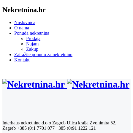
Nekretnina.hr
Naslovnica
O nama
Ponuda nekretnina
Prodaja
Najam
Zakup
Zatražite ponudu za nekretninu
Kontakt
Interhaus nekretnine d.o.o Zagreb
Ulica kralja Zvonimira 52,
Zagreb
+385 (0)1 7701 077
+385 (0)91 1222 121