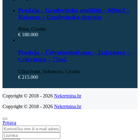
Prodaja – Građevinsko zemljište – 600m2 –
Ražanac – Građevinska dozvola
Rtina, Croatia
€ 180.000
Prodaja – Četverosobni stan – Jadranovo –
Crikvenica – 73m2
Ulica Ivani, Jadranovo, Croatia
€ 215.000
Copyright © 2018 - 2026
Nekretnina.hr
Copyright © 2018 - 2026
Nekretnina.hr
Prijava