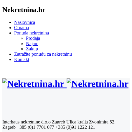
Nekretnina.hr
Naslovnica
O nama
Ponuda nekretnina
Prodaja
Najam
Zakup
Zatražite ponudu za nekretninu
Kontakt
Interhaus nekretnine d.o.o Zagreb
Ulica kralja Zvonimira 52,
Zagreb
+385 (0)1 7701 077
+385 (0)91 1222 121