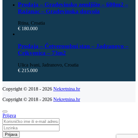
Prodaja – Građevinsko zemljište – 600m2 –
Ražanac – Građevinska dozvola
Rtina, Croatia
€ 180.000
Prodaja – Četverosobni stan – Jadranovo –
Crikvenica – 73m2
Ulica Ivani, Jadranovo, Croatia
€ 215.000
Copyright © 2018 - 2026
Nekretnina.hr
Copyright © 2018 - 2026
Nekretnina.hr
Prijava
Prijava