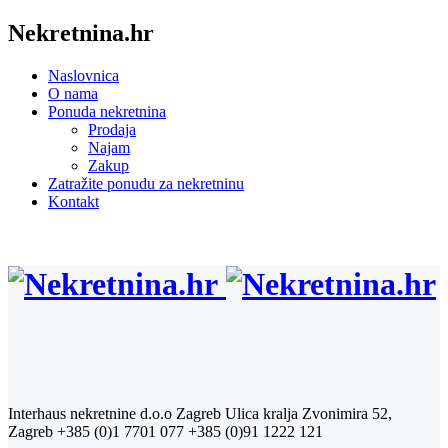
Nekretnina.hr
Naslovnica
O nama
Ponuda nekretnina
Prodaja
Najam
Zakup
Zatražite ponudu za nekretninu
Kontakt
Interhaus nekretnine d.o.o Zagreb
Ulica kralja Zvonimira 52,
Zagreb
+385 (0)1 7701 077
+385 (0)91 1222 121