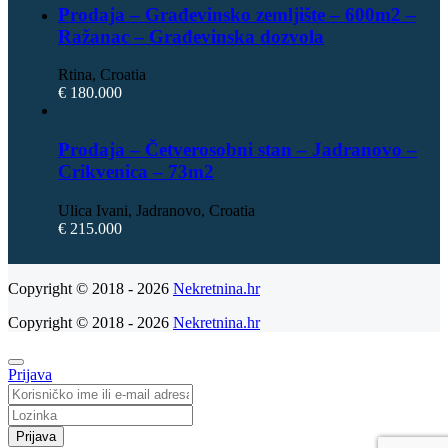
Prodaja – Građevinsko zemljište – 600m2 –
Ražanac – Građevinska dozvola
Rtina, Croatia
€ 180.000
Prodaja – Četverosobni stan – Jadranovo –
Crikvenica – 73m2
Ulica Ivani, Jadranovo, Croatia
€ 215.000
Copyright © 2018 - 2026
Nekretnina.hr
Copyright © 2018 - 2026
Nekretnina.hr
Prijava
Prijava