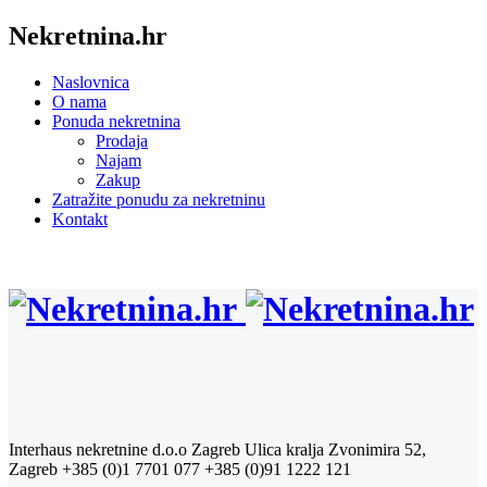
Nekretnina.hr
Naslovnica
O nama
Ponuda nekretnina
Prodaja
Najam
Zakup
Zatražite ponudu za nekretninu
Kontakt
Interhaus nekretnine d.o.o Zagreb
Ulica kralja Zvonimira 52,
Zagreb
+385 (0)1 7701 077
+385 (0)91 1222 121