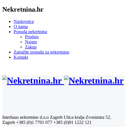
Nekretnina.hr
Naslovnica
O nama
Ponuda nekretnina
Prodaja
Najam
Zakup
Zatražite ponudu za nekretninu
Kontakt
Interhaus nekretnine d.o.o Zagreb
Ulica kralja Zvonimira 52,
Zagreb
+385 (0)1 7701 077
+385 (0)91 1222 121