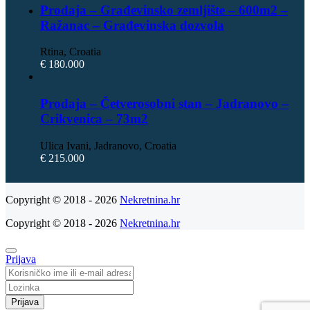
Prodaja – Građevinsko zemljište – 600m2 –
Ražanac – Građevinska dozvola
Rtina, Croatia
€ 180.000
Prodaja – Četverosobni stan – Jadranovo –
Crikvenica – 73m2
Ulica Ivani, Jadranovo, Croatia
€ 215.000
Copyright © 2018 - 2026
Nekretnina.hr
Copyright © 2018 - 2026
Nekretnina.hr
Prijava
Prijava