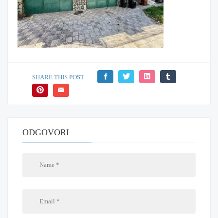
SHARE THIS POST
ODGOVORI