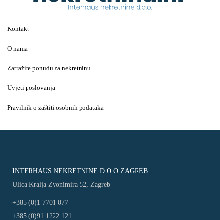
Kontakt
O nama
Zatražite ponudu za nekretninu
Uvjeti poslovanja
Pravilnik o zaštiti osobnih podataka
INTERHAUS NEKRETNINE D.O.O ZAGREB
Ulica Kralja Zvonimira 52, Zagreb
+385 (0)1 7701 077
+385 (0)91 1222 121