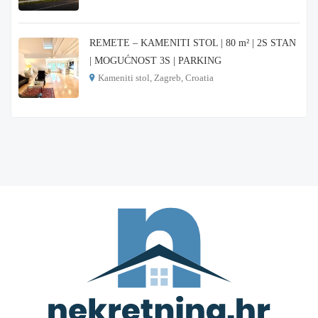
€ 3.900
REMETE – KAMENITI STOL | 80 m² | 2S STAN
| MOGUĆNOST 3S | PARKING
Kameniti stol, Zagreb, Croatia
€ 1.000