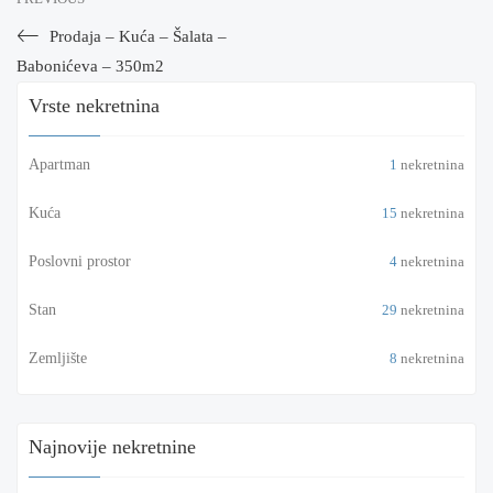
Prodaja – Kuća – Šalata –
Babonićeva – 350m2
Vrste nekretnina
Apartman
1
nekretnina
Kuća
15
nekretnina
Poslovni prostor
4
nekretnina
Stan
29
nekretnina
Zemljište
8
nekretnina
Najnovije nekretnine