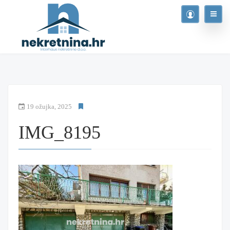
19 ožujka, 2025
IMG_8195