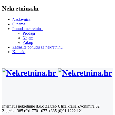
Nekretnina.hr
Naslovnica
O nama
Ponuda nekretnina
Prodaja
Najam
Zakup
Zatražite ponudu za nekretninu
Kontakt
Interhaus nekretnine d.o.o Zagreb
Ulica kralja Zvonimira 52,
Zagreb
+385 (0)1 7701 077
+385 (0)91 1222 121