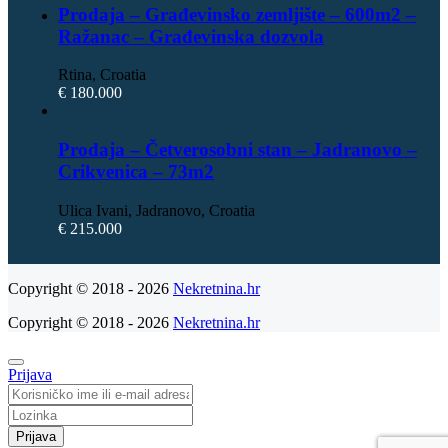
Prodaja – Građevinsko zemljište – 600m2 –
Ražanac – Građevinska dozvola
Rtina, Croatia
€ 180.000
Prodaja – Četverosobni stan – Jadranovo –
Crikvenica – 73m2
Ulica Ivani, Jadranovo, Croatia
€ 215.000
Copyright © 2018 - 2026
Nekretnina.hr
Copyright © 2018 - 2026
Nekretnina.hr
Prijava
Prijava