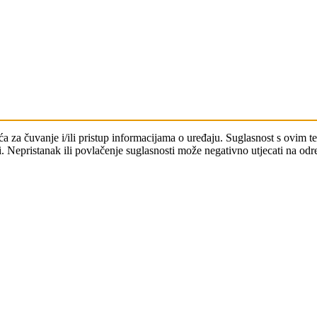
čića za čuvanje i/ili pristup informacijama o uređaju. Suglasnost s ovi
. Nepristanak ili povlačenje suglasnosti može negativno utjecati na odre