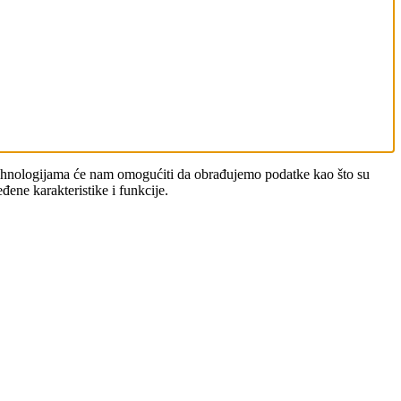
m tehnologijama će nam omogućiti da obrađujemo podatke kao što su
đene karakteristike i funkcije.