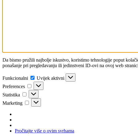
Da bismo pružili najbolje iskustvo, koristimo tehnologije poput kola
ponašanje pri pregledavanju ili jedinstveni ID-ovi na ovoj web stranici
Funkcionalni
Funkcionalni
Uvijek aktivni
Preferences
Preferences
Statistika
Statistika
Marketing
Marketing
Pročitajte više o ovim svrhama