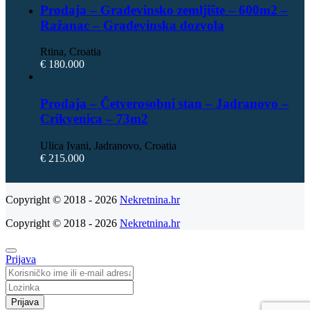
Prodaja – Građevinsko zemljište – 600m2 –
Ražanac – Građevinska dozvola
Rtina, Croatia
€ 180.000
Prodaja – Četverosobni stan – Jadranovo –
Crikvenica – 73m2
Ulica Ivani, Jadranovo, Croatia
€ 215.000
Copyright © 2018 - 2026
Nekretnina.hr
Copyright © 2018 - 2026
Nekretnina.hr
Prijava
Prijava