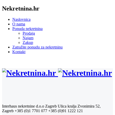
Nekretnina.hr
Naslovnica
O nama
Ponuda nekretnina
Prodaja
Najam
Zakup
Zatražite ponudu za nekretninu
Kontakt
Interhaus nekretnine d.o.o Zagreb
Ulica kralja Zvonimira 52,
Zagreb
+385 (0)1 7701 077
+385 (0)91 1222 121