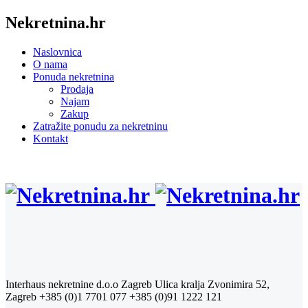
Nekretnina.hr
Naslovnica
O nama
Ponuda nekretnina
Prodaja
Najam
Zakup
Zatražite ponudu za nekretninu
Kontakt
Interhaus nekretnine d.o.o Zagreb
Ulica kralja Zvonimira 52,
Zagreb
+385 (0)1 7701 077
+385 (0)91 1222 121