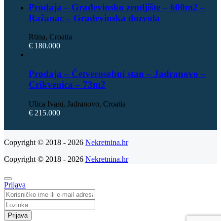
Prodaja – Građevinsko zemljište – 600m2 –
Ražanac – Građevinska dozvola
Rtina, Croatia
€ 180.000
Prodaja – Četverosobni stan – Jadranovo –
Crikvenica – 73m2
Ulica Ivani, Jadranovo, Croatia
€ 215.000
Copyright © 2018 - 2026
Nekretnina.hr
Copyright © 2018 - 2026
Nekretnina.hr
Prijava
Prijava