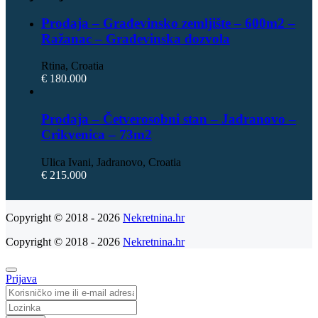
Prodaja – Građevinsko zemljište – 600m2 –
Ražanac – Građevinska dozvola
Rtina, Croatia
€ 180.000
Prodaja – Četverosobni stan – Jadranovo –
Crikvenica – 73m2
Ulica Ivani, Jadranovo, Croatia
€ 215.000
Copyright © 2018 - 2026
Nekretnina.hr
Copyright © 2018 - 2026
Nekretnina.hr
Prijava