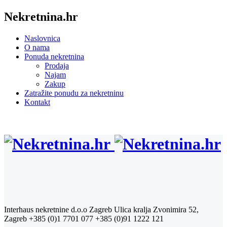
Nekretnina.hr
Naslovnica
O nama
Ponuda nekretnina
Prodaja
Najam
Zakup
Zatražite ponudu za nekretninu
Kontakt
Interhaus nekretnine d.o.o Zagreb
Ulica kralja Zvonimira 52,
Zagreb
+385 (0)1 7701 077
+385 (0)91 1222 121