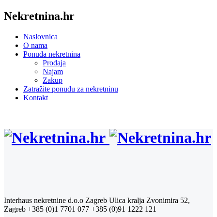
Nekretnina.hr
Naslovnica
O nama
Ponuda nekretnina
Prodaja
Najam
Zakup
Zatražite ponudu za nekretninu
Kontakt
Interhaus nekretnine d.o.o Zagreb
Ulica kralja Zvonimira 52,
Zagreb
+385 (0)1 7701 077
+385 (0)91 1222 121