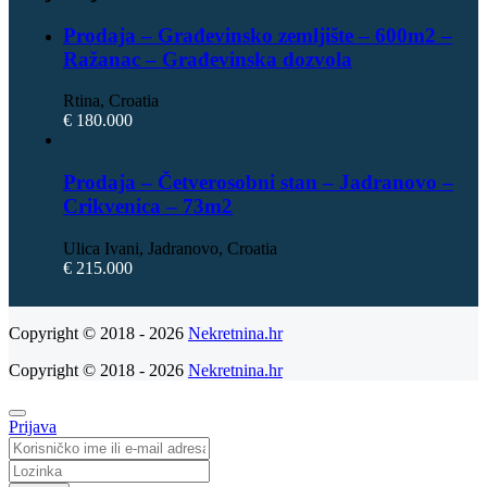
Prodaja – Građevinsko zemljište – 600m2 –
Ražanac – Građevinska dozvola
Rtina, Croatia
€ 180.000
Prodaja – Četverosobni stan – Jadranovo –
Crikvenica – 73m2
Ulica Ivani, Jadranovo, Croatia
€ 215.000
Copyright © 2018 - 2026
Nekretnina.hr
Copyright © 2018 - 2026
Nekretnina.hr
Prijava