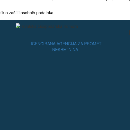
nik o zaštiti osobnih podataka
LICENCIRANA AGENCIJA ZA PROMET
NEKRETNINA