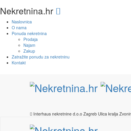
Nekretnina.hr
Naslovnica
O nama
Ponuda nekretnina
Prodaja
Najam
Zakup
Zatražite ponudu za nekretninu
Kontakt
Interhaus nekretnine d.o.o Zagreb
Ulica kralja Zvon