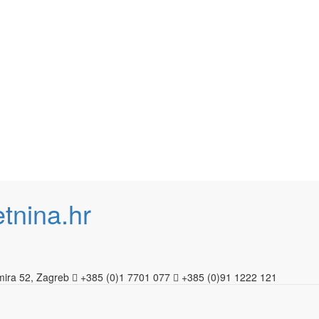
imira 52, Zagreb
+385 (0)1 7701 077
+385 (0)91 1222 121