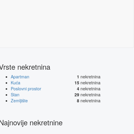
Vrste nekretnina
Apartman
1
nekretnina
Kuća
15
nekretnina
Poslovni prostor
4
nekretnina
Stan
29
nekretnina
Zemljište
8
nekretnina
Najnovije nekretnine