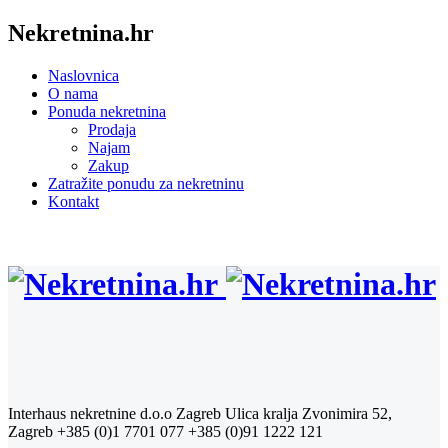
Nekretnina.hr
Naslovnica
O nama
Ponuda nekretnina
Prodaja
Najam
Zakup
Zatražite ponudu za nekretninu
Kontakt
Interhaus nekretnine d.o.o Zagreb
Ulica kralja Zvonimira 52,
Zagreb
+385 (0)1 7701 077
+385 (0)91 1222 121