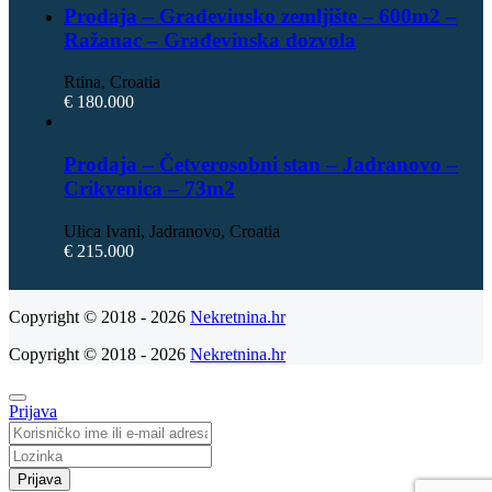
Prodaja – Građevinsko zemljište – 600m2 –
Ražanac – Građevinska dozvola
Rtina, Croatia
€ 180.000
Prodaja – Četverosobni stan – Jadranovo –
Crikvenica – 73m2
Ulica Ivani, Jadranovo, Croatia
€ 215.000
Copyright © 2018 - 2026
Nekretnina.hr
Copyright © 2018 - 2026
Nekretnina.hr
Prijava
Prijava