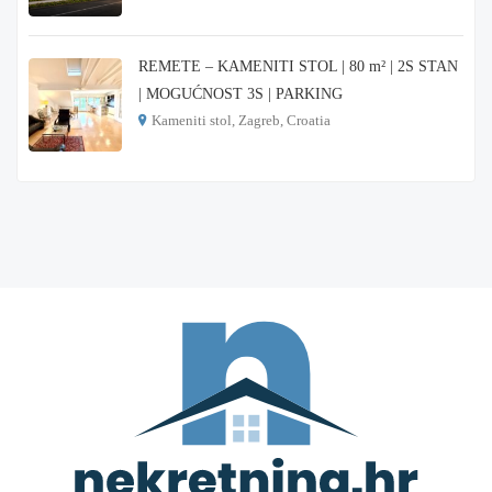
€ 3.900
REMETE – KAMENITI STOL | 80 m² | 2S STAN
| MOGUĆNOST 3S | PARKING
Kameniti stol, Zagreb, Croatia
€ 1.000