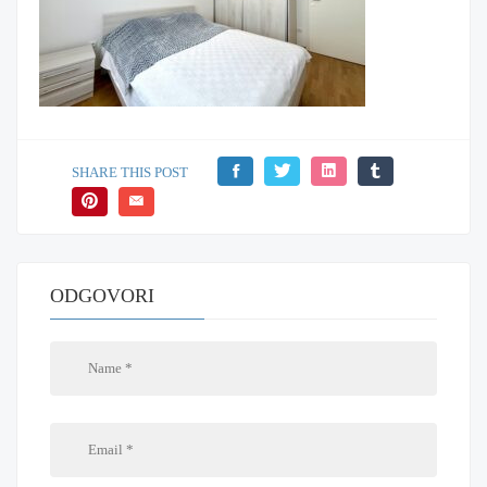
SHARE THIS POST
ODGOVORI