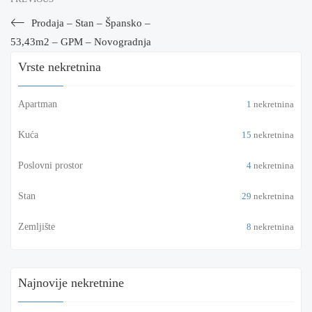
Prodaja – Stan – Špansko –
53,43m2 – GPM – Novogradnja
Vrste nekretnina
Apartman
1
nekretnina
Kuća
15
nekretnina
Poslovni prostor
4
nekretnina
Stan
29
nekretnina
Zemljište
8
nekretnina
Najnovije nekretnine