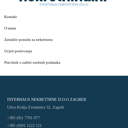
Kontakt
O nama
Zatražite ponudu za nekretninu
Uvjeti poslovanja
Pravilnik o zaštiti osobnih podataka
INTERHAUS NEKRETNINE D.O.O ZAGREB
Ulica Kralja Zvonimira 52, Zagreb
+385 (0)1 7701 077
+385 (0)91 1222 121