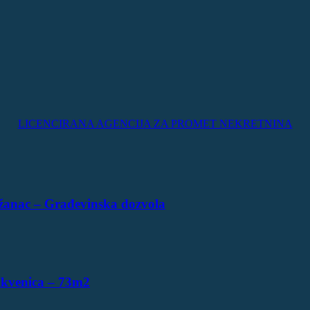
LICENCIRANA AGENCIJA ZA PROMET NEKRETNINA
žanac – Građevinska dozvola
ikvenica – 73m2