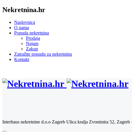
Nekretnina.hr
Naslovnica
O nama
Ponuda nekretnina
Prodaja
Najam
Zakup
Zatražite ponudu za nekretninu
Kontakt
Interhaus nekretnine d.o.o Zagreb
Ulica kralja Zvonimira 52, Zagreb