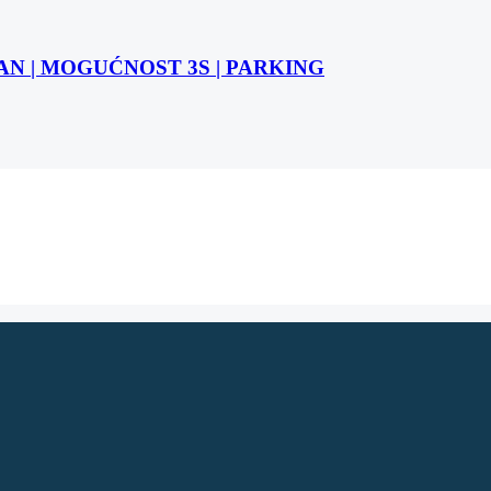
STAN | MOGUĆNOST 3S | PARKING