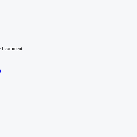
e I comment.
a