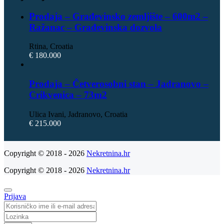
Prodaja – Građevinsko zemljište – 600m2 –
Ražanac – Građevinska dozvola
Rtina, Croatia
€ 180.000
Prodaja – Četverosobni stan – Jadranovo –
Crikvenica – 73m2
Ulica Ivani, Jadranovo, Croatia
€ 215.000
Copyright © 2018 - 2026
Nekretnina.hr
Copyright © 2018 - 2026
Nekretnina.hr
Prijava