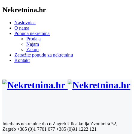
Nekretnina.hr
Naslovnica
O nama
Ponuda nekretnina
Prodaja
Najam
Zakup
Zatražite ponudu za nekretninu
Kontakt
Interhaus nekretnine d.o.o Zagreb
Ulica kralja Zvonimira 52,
Zagreb
+385 (0)1 7701 077
+385 (0)91 1222 121