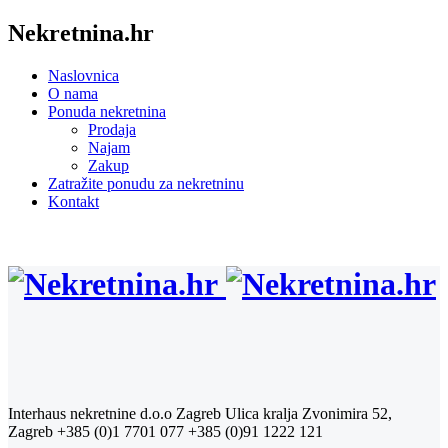
Nekretnina.hr
Naslovnica
O nama
Ponuda nekretnina
Prodaja
Najam
Zakup
Zatražite ponudu za nekretninu
Kontakt
Interhaus nekretnine d.o.o Zagreb
Ulica kralja Zvonimira 52,
Zagreb
+385 (0)1 7701 077
+385 (0)91 1222 121