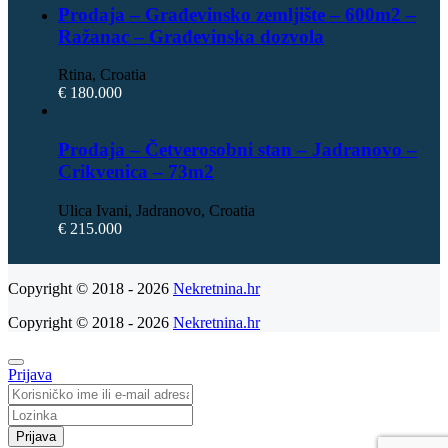
Prodaja – Građevinsko zemljište – 600m2 –
Ražanac – Građevinska dozvola
Rtina, Croatia
€ 180.000
Prodaja – Četverosobni stan – Jadranovo –
Crikvenica – 73m2
Ulica Ivani, Jadranovo, Croatia
€ 215.000
Copyright © 2018 - 2026
Nekretnina.hr
Copyright © 2018 - 2026
Nekretnina.hr
Prijava
Prijava