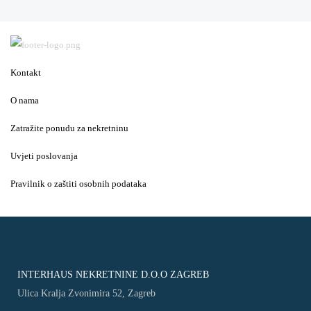
Kontakt
O nama
Zatražite ponudu za nekretninu
Uvjeti poslovanja
Pravilnik o zaštiti osobnih podataka
INTERHAUS NEKRETNINE D.O.O ZAGREB
Ulica Kralja Zvonimira 52, Zagreb