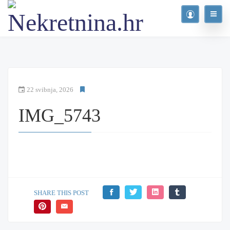
22 svibnja, 2026
IMG_5743
SHARE THIS POST