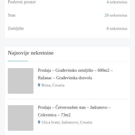
Poslovni prostor
4
nekretnina
Stan
29
nekretnina
Zemljište
8
nekretnina
Najnovije nekretnine
Prodaja – Građevinsko zemljište – 600m2 –
Ražanac – Građevinska dozvola
Rtina, Croatia
€ 180.000
Prodaja – Četverosobni stan – Jadranovo –
Crikvenica – 73m2
Ulica Ivani, Jadranovo, Croatia
€ 215.000