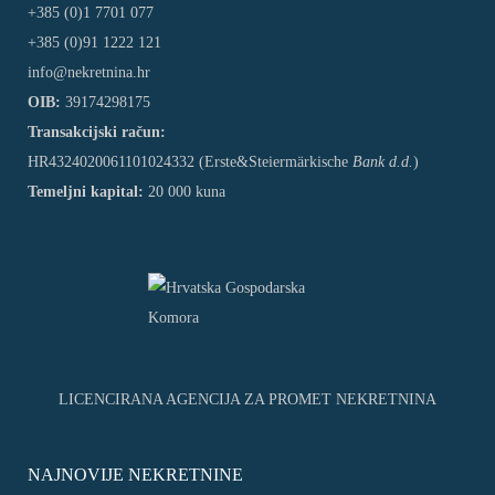
+385 (0)1 7701 077
+385 (0)91 1222 121
info@nekretnina.hr
OIB:
39174298175
Transakcijski račun:
HR4324020061101024332 (Erste&Steiermärkische
Bank d.d.
)
Temeljni kapital:
20 000 kuna
LICENCIRANA AGENCIJA ZA PROMET NEKRETNINA
NAJNOVIJE NEKRETNINE