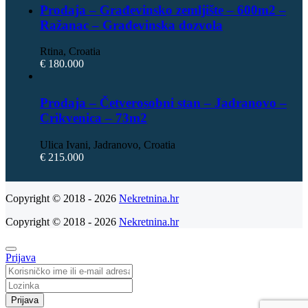
Prodaja – Građevinsko zemljište – 600m2 –
Ražanac – Građevinska dozvola
Rtina, Croatia
€ 180.000
Prodaja – Četverosobni stan – Jadranovo –
Crikvenica – 73m2
Ulica Ivani, Jadranovo, Croatia
€ 215.000
Copyright © 2018 - 2026
Nekretnina.hr
Copyright © 2018 - 2026
Nekretnina.hr
Prijava
Prijava