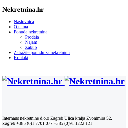
Nekretnina.hr
Naslovnica
O nama
Ponuda nekretnina
Prodaja
Najam
Zakup
Zatražite ponudu za nekretninu
Kontakt
Interhaus nekretnine d.o.o Zagreb
Ulica kralja Zvonimira 52,
Zagreb
+385 (0)1 7701 077
+385 (0)91 1222 121