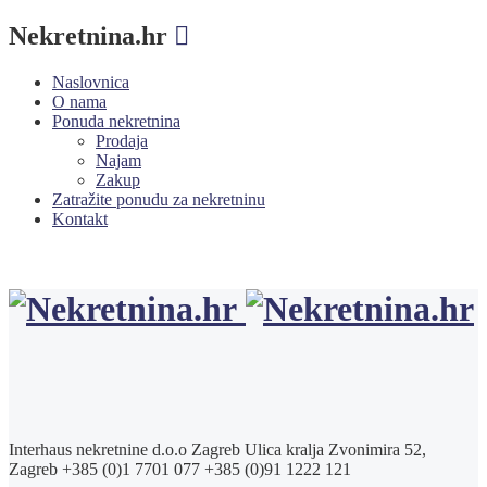
Nekretnina.hr
Naslovnica
O nama
Ponuda nekretnina
Prodaja
Najam
Zakup
Zatražite ponudu za nekretninu
Kontakt
Interhaus nekretnine d.o.o Zagreb
Ulica kralja Zvonimira 52,
Zagreb
+385 (0)1 7701 077
+385 (0)91 1222 121