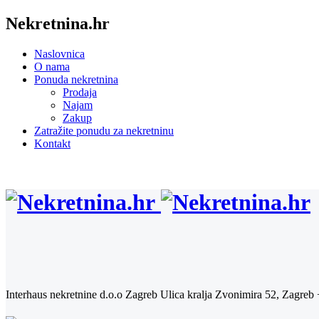
Nekretnina.hr
Naslovnica
O nama
Ponuda nekretnina
Prodaja
Najam
Zakup
Zatražite ponudu za nekretninu
Kontakt
Interhaus nekretnine d.o.o Zagreb
Ulica kralja Zvonimira 52, Zagreb