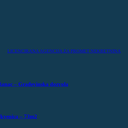
LICENCIRANA AGENCIJA ZA PROMET NEKRETNINA
žanac – Građevinska dozvola
ikvenica – 73m2