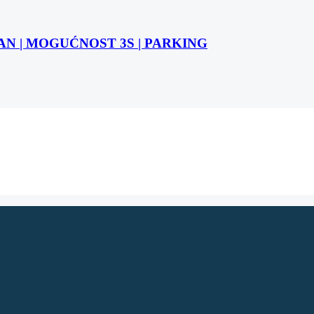
STAN | MOGUĆNOST 3S | PARKING