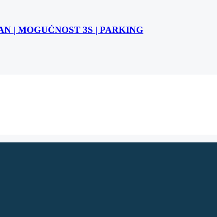
STAN | MOGUĆNOST 3S | PARKING