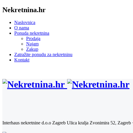
Nekretnina.hr
Naslovnica
O nama
Ponuda nekretnina
Prodaja
Najam
Zakup
Zatražite ponudu za nekretninu
Kontakt
Interhaus nekretnine d.o.o Zagreb
Ulica kralja Zvonimira 52, Zagreb