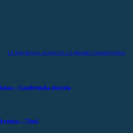
LICENCIRANA AGENCIJA ZA PROMET NEKRETNINA
žanac – Građevinska dozvola
ikvenica – 73m2