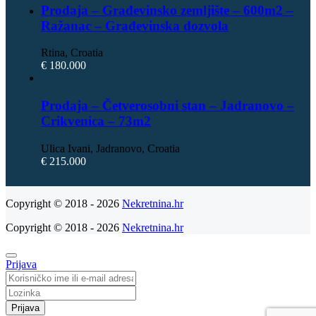
Prodaja – Građevinsko zemljište – 600m2 –
Ražanac – Građevinska dozvola
Rtina, Croatia
€ 180.000
Prodaja – Četverosobni stan – Jadranovo –
Crikvenica – 73m2
Ulica Ivani, Jadranovo, Croatia
€ 215.000
Copyright © 2018 - 2026
Nekretnina.hr
Copyright © 2018 - 2026
Nekretnina.hr
Prijava
Prijava