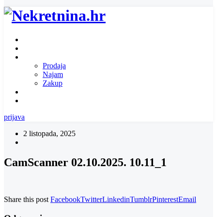
Naslovnica
O nama
Ponuda nekretnina
Prodaja
Najam
Zakup
Zatražite ponudu za nekretninu
Kontakt
prijava
2 listopada, 2025
CamScanner 02.10.2025. 10.11_1
Share this post
Facebook
Twitter
Linkedin
Tumblr
Pinterest
Email