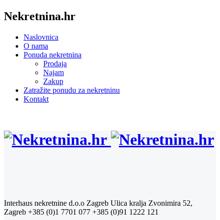
Nekretnina.hr
Naslovnica
O nama
Ponuda nekretnina
Prodaja
Najam
Zakup
Zatražite ponudu za nekretninu
Kontakt
Interhaus nekretnine d.o.o Zagreb
Ulica kralja Zvonimira 52,
Zagreb
+385 (0)1 7701 077
+385 (0)91 1222 121