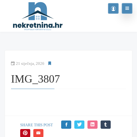
21 siječnja, 2026
IMG_3807
SHARE THIS POST