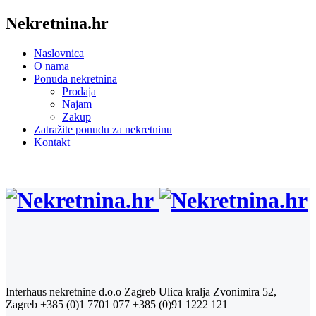
Nekretnina.hr
Naslovnica
O nama
Ponuda nekretnina
Prodaja
Najam
Zakup
Zatražite ponudu za nekretninu
Kontakt
Interhaus nekretnine d.o.o Zagreb
Ulica kralja Zvonimira 52,
Zagreb
+385 (0)1 7701 077
+385 (0)91 1222 121