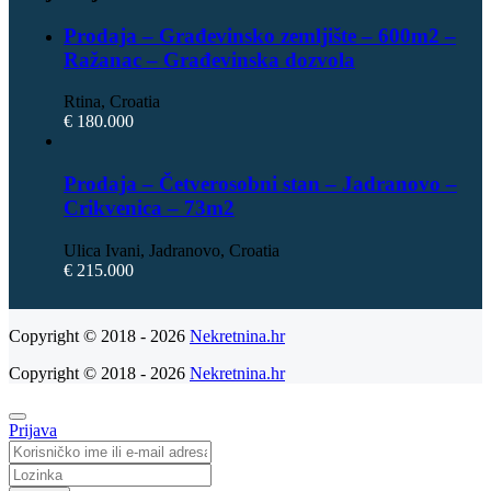
Prodaja – Građevinsko zemljište – 600m2 –
Ražanac – Građevinska dozvola
Rtina, Croatia
€ 180.000
Prodaja – Četverosobni stan – Jadranovo –
Crikvenica – 73m2
Ulica Ivani, Jadranovo, Croatia
€ 215.000
Copyright © 2018 - 2026
Nekretnina.hr
Copyright © 2018 - 2026
Nekretnina.hr
Prijava