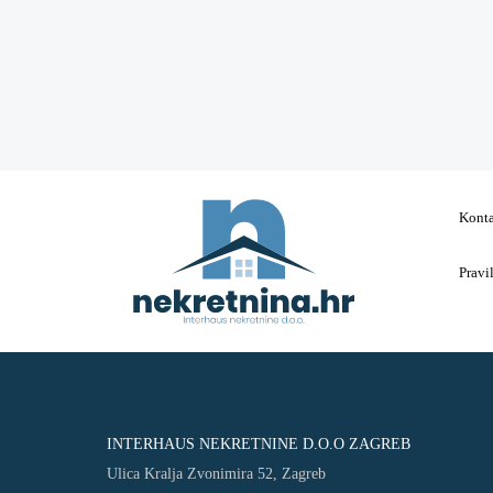
Kont
Pravi
INTERHAUS NEKRETNINE D.O.O ZAGREB
Ulica Kralja Zvonimira 52, Zagreb