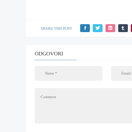
SHARE THIS POST
ODGOVORI