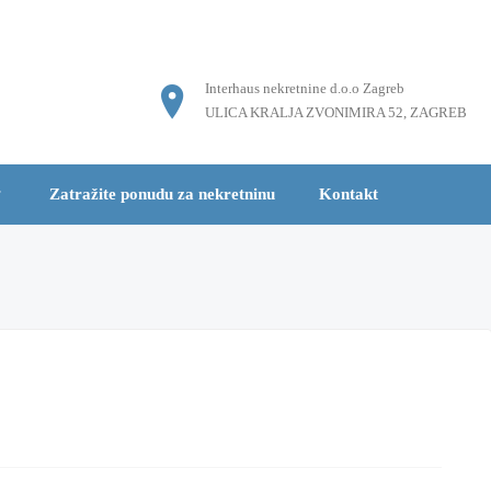
Interhaus nekretnine d.o.o Zagreb
ULICA KRALJA ZVONIMIRA 52, ZAGREB
Zatražite ponudu za nekretninu
Kontakt