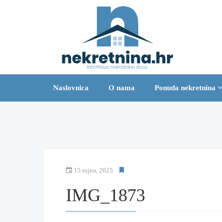
Naslovnica
O nama
Ponuda nekretnina
15 rujna, 2025
IMG_1873