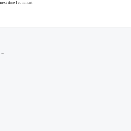
 next time I comment.
 –