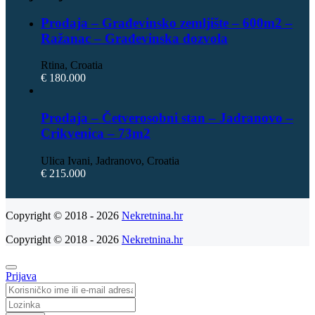
Prodaja – Građevinsko zemljište – 600m2 –
Ražanac – Građevinska dozvola
Rtina, Croatia
€ 180.000
Prodaja – Četverosobni stan – Jadranovo –
Crikvenica – 73m2
Ulica Ivani, Jadranovo, Croatia
€ 215.000
Copyright © 2018 - 2026
Nekretnina.hr
Copyright © 2018 - 2026
Nekretnina.hr
Prijava