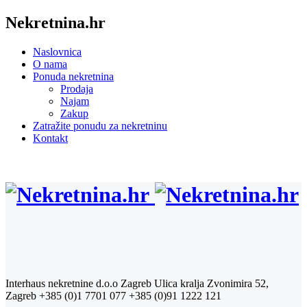
Nekretnina.hr
Naslovnica
O nama
Ponuda nekretnina
Prodaja
Najam
Zakup
Zatražite ponudu za nekretninu
Kontakt
Interhaus nekretnine d.o.o Zagreb
Ulica kralja Zvonimira 52,
Zagreb
+385 (0)1 7701 077
+385 (0)91 1222 121