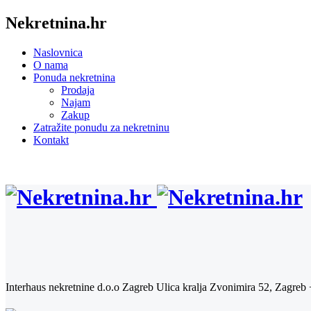
Nekretnina.hr
Naslovnica
O nama
Ponuda nekretnina
Prodaja
Najam
Zakup
Zatražite ponudu za nekretninu
Kontakt
Interhaus nekretnine d.o.o Zagreb
Ulica kralja Zvonimira 52, Zagreb