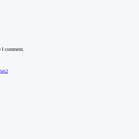
e I comment.
86m2