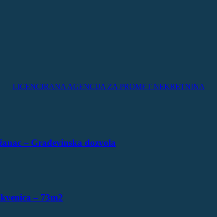
LICENCIRANA AGENCIJA ZA PROMET NEKRETNINA
žanac – Građevinska dozvola
ikvenica – 73m2