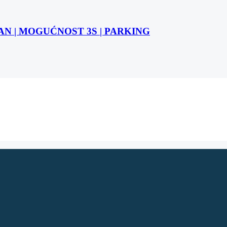
STAN | MOGUĆNOST 3S | PARKING