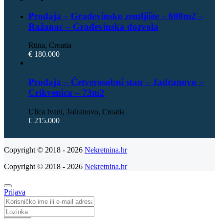
Prodaja – Građevinsko zemljište – 600m2 –
Ražanac – Građevinska dozvola
Rtina, Croatia
€ 180.000
Prodaja – Četverosobni stan – Jadranovo –
Crikvenica – 73m2
Ulica Ivani, Jadranovo, Croatia
€ 215.000
Copyright © 2018 - 2026
Nekretnina.hr
Copyright © 2018 - 2026
Nekretnina.hr
Prijava