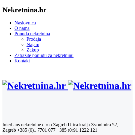
Nekretnina.hr
Naslovnica
O nama
Ponuda nekretnina
Prodaja
Najam
Zakup
Zatražite ponudu za nekretninu
Kontakt
Interhaus nekretnine d.o.o Zagreb
Ulica kralja Zvonimira 52,
Zagreb
+385 (0)1 7701 077
+385 (0)91 1222 121