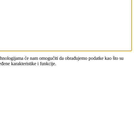
m tehnologijama će nam omogućiti da obrađujemo podatke kao što su
đene karakteristike i funkcije.