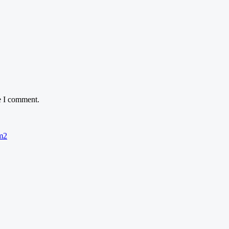
e I comment.
3m2