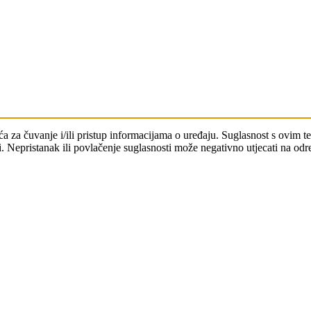
čića za čuvanje i/ili pristup informacijama o uređaju. Suglasnost s ovi
. Nepristanak ili povlačenje suglasnosti može negativno utjecati na odre