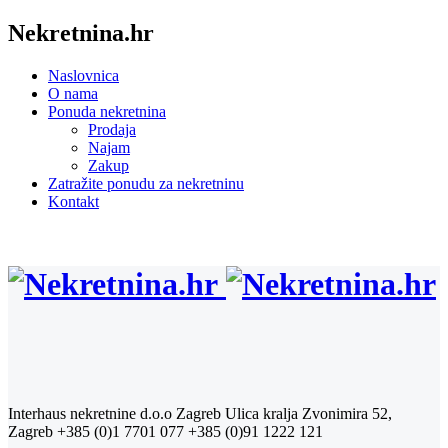
Nekretnina.hr
Naslovnica
O nama
Ponuda nekretnina
Prodaja
Najam
Zakup
Zatražite ponudu za nekretninu
Kontakt
Interhaus nekretnine d.o.o Zagreb
Ulica kralja Zvonimira 52,
Zagreb
+385 (0)1 7701 077
+385 (0)91 1222 121