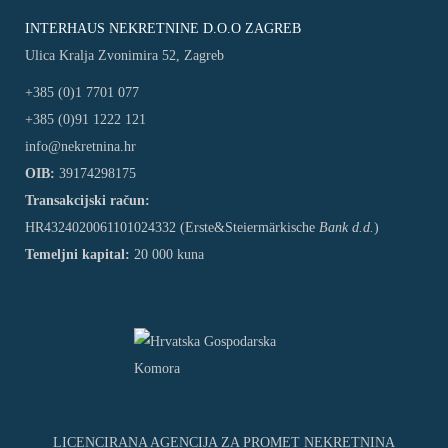
INTERHAUS NEKRETNINE D.O.O ZAGREB
Ulica Kralja Zvonimira 52, Zagreb
+385 (0)1 7701 077
+385 (0)91 1222 121
info@nekretnina.hr
OIB:
39174298175
Transakcijski račun:
HR4324020061101024332 (Erste&Steiermärkische
Bank d.d.
)
Temeljni kapital:
20 000 kuna
LICENCIRANA AGENCIJA ZA PROMET NEKRETNINA