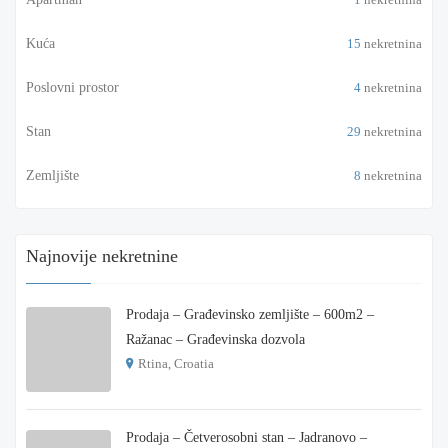
Kuća
15
nekretnina
Poslovni prostor
4
nekretnina
Stan
29
nekretnina
Zemljište
8
nekretnina
Najnovije nekretnine
Prodaja – Građevinsko zemljište – 600m2 –
Ražanac – Građevinska dozvola
Rtina, Croatia
€ 180.000
Prodaja – Četverosobni stan – Jadranovo –