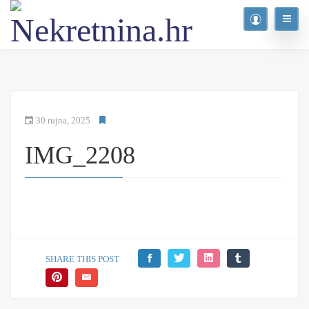
30 rujna, 2025
IMG_2208
SHARE THIS POST