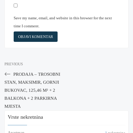
Save my name, email, and website in this browser for the next
time I comment.
PREVIOUS
PRODAJA – TROSOBNI
STAN, MAKSIMIR, GORNJI
BUKOVAC, 125,46 M² + 2
BALKONA + 2 PARKIRNA
MJESTA
Vrste nekretnina
Apartman
1
nekretnina