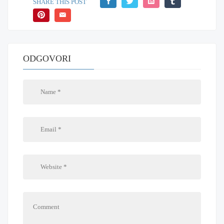
SHARE THIS POST
ODGOVORI