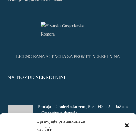
LICENCIRANA AGENCIJA ZA PROMET NEKRETNINA
NAJNOVIJE NEKRETNINE
Prodaja – Građevinsko zemljište – 600m2 – Ražanac
– Građevinska dozvola
Rtina, Croatia
Upravljajte pristankom za
kolačiće
€ 180.000