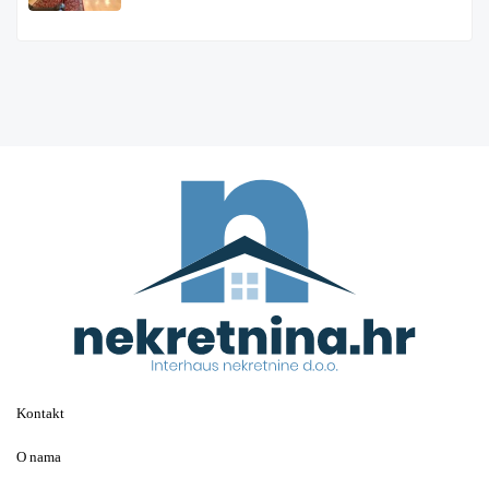
€ 1.000
Kontakt
O nama