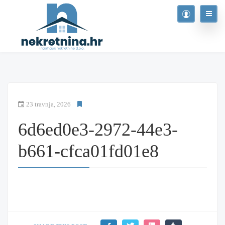
23 travnja, 2026
6d6ed0e3-2972-44e3-
b661-cfca01fd01e8