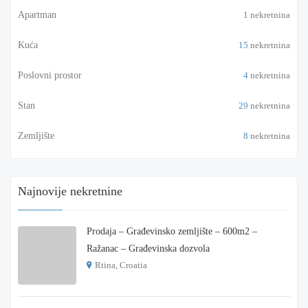
Apartman
1
nekretnina
Kuća
15
nekretnina
Poslovni prostor
4
nekretnina
Stan
29
nekretnina
Zemljište
8
nekretnina
Najnovije nekretnine
Prodaja – Građevinsko zemljište – 600m2 –
Ražanac – Građevinska dozvola
Rtina, Croatia
€ 180.000