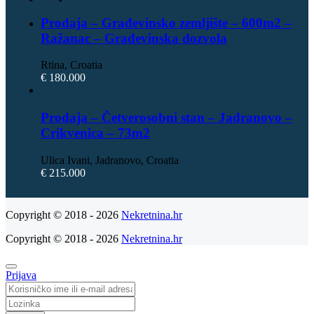
Prodaja – Građevinsko zemljište – 600m2 –
Ražanac – Građevinska dozvola
Rtina, Croatia
€ 180.000
Prodaja – Četverosobni stan – Jadranovo –
Crikvenica – 73m2
Ulica Ivani, Jadranovo, Croatia
€ 215.000
Copyright © 2018 - 2026
Nekretnina.hr
Copyright © 2018 - 2026
Nekretnina.hr
Prijava