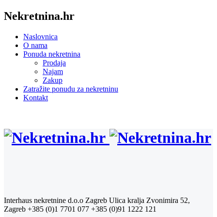
Nekretnina.hr
Naslovnica
O nama
Ponuda nekretnina
Prodaja
Najam
Zakup
Zatražite ponudu za nekretninu
Kontakt
Interhaus nekretnine d.o.o Zagreb
Ulica kralja Zvonimira 52,
Zagreb
+385 (0)1 7701 077
+385 (0)91 1222 121