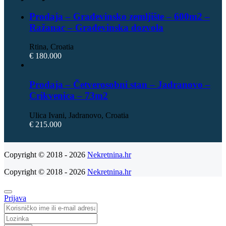
Prodaja – Građevinsko zemljište – 600m2 –
Ražanac – Građevinska dozvola
Rtina, Croatia
€ 180.000
Prodaja – Četverosobni stan – Jadranovo –
Crikvenica – 73m2
Ulica Ivani, Jadranovo, Croatia
€ 215.000
Copyright © 2018 - 2026
Nekretnina.hr
Copyright © 2018 - 2026
Nekretnina.hr
Prijava