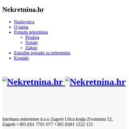
Nekretnina.hr
Naslovnica
O nama
Ponuda nekretnina
Prodaja
Najam
Zakup
Zatražite ponudu za nekretninu
Kontakt
Interhaus nekretnine d.o.o Zagreb
Ulica kralja Zvonimira 52,
Zagreb
+385 (0)1 7701 077
+385 (0)91 1222 121