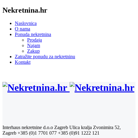
Nekretnina.hr
Naslovnica
O nama
Ponuda nekretnina
Prodaja
Najam
Zakup
Zatražite ponudu za nekretninu
Kontakt
Interhaus nekretnine d.o.o Zagreb
Ulica kralja Zvonimira 52,
Zagreb
+385 (0)1 7701 077
+385 (0)91 1222 121