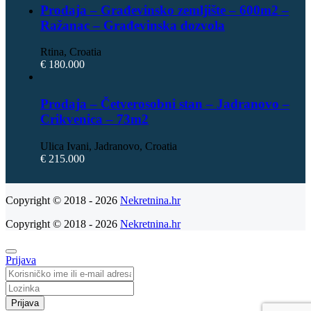
Prodaja – Građevinsko zemljište – 600m2 –
Ražanac – Građevinska dozvola
Rtina, Croatia
€ 180.000
Prodaja – Četverosobni stan – Jadranovo –
Crikvenica – 73m2
Ulica Ivani, Jadranovo, Croatia
€ 215.000
Copyright © 2018 - 2026
Nekretnina.hr
Copyright © 2018 - 2026
Nekretnina.hr
Prijava
Prijava