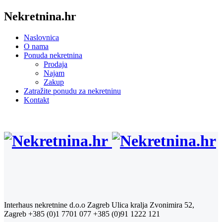
Nekretnina.hr
Naslovnica
O nama
Ponuda nekretnina
Prodaja
Najam
Zakup
Zatražite ponudu za nekretninu
Kontakt
Interhaus nekretnine d.o.o Zagreb
Ulica kralja Zvonimira 52,
Zagreb
+385 (0)1 7701 077
+385 (0)91 1222 121