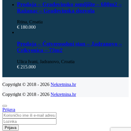
Prodaja – Građevinsko zemljište – 600m2 –
Ražanac – Građevinska dozvola
Rtina, Croatia
€ 180.000
Prodaja – Četverosobni stan – Jadranovo –
Crikvenica – 73m2
Ulica Ivani, Jadranovo, Croatia
€ 215.000
Copyright © 2018 - 2026
Nekretnina.hr
Copyright © 2018 - 2026
Nekretnina.hr
Prijava
Prijava