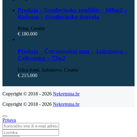
Prodaja – Građevinsko zemljište – 600m2 –
Ražanac – Građevinska dozvola
Rtina, Croatia
€ 180.000
Prodaja – Četverosobni stan – Jadranovo –
Crikvenica – 73m2
Ulica Ivani, Jadranovo, Croatia
€ 215.000
Copyright © 2018 - 2026
Nekretnina.hr
Copyright © 2018 - 2026
Nekretnina.hr
Prijava