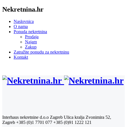
Nekretnina.hr
Naslovnica
O nama
Ponuda nekretnina
Prodaja
Najam
Zakup
Zatražite ponudu za nekretninu
Kontakt
Interhaus nekretnine d.o.o Zagreb
Ulica kralja Zvonimira 52,
Zagreb
+385 (0)1 7701 077
+385 (0)91 1222 121