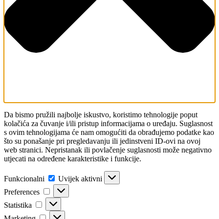
Da bismo pružili najbolje iskustvo, koristimo tehnologije poput
kolačića za čuvanje i/ili pristup informacijama o uređaju. Suglasnost
s ovim tehnologijama će nam omogućiti da obrađujemo podatke kao
što su ponašanje pri pregledavanju ili jedinstveni ID-ovi na ovoj
web stranici. Nepristanak ili povlačenje suglasnosti može negativno
utjecati na određene karakteristike i funkcije.
Funkcionalni
Funkcionalni
Uvijek aktivni
Preferences
Preferences
Statistika
Statistika
Marketing
Marketing