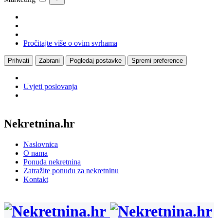
Pročitajte više o ovim svrhama
Prihvati
Zabrani
Pogledaj postavke
Spremi preference
Uvjeti poslovanja
Nekretnina.hr
Naslovnica
O nama
Ponuda nekretnina
Zatražite ponudu za nekretninu
Kontakt