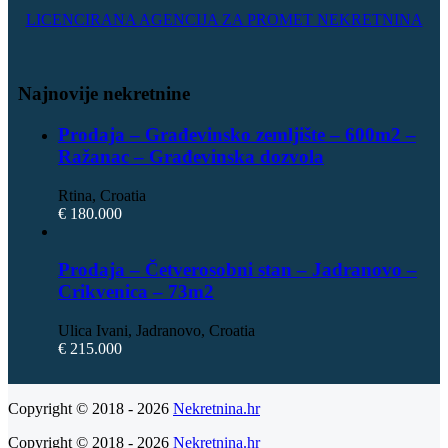
LICENCIRANA AGENCIJA ZA PROMET NEKRETNINA
Najnovije nekretnine
Prodaja – Građevinsko zemljište – 600m2 –
Ražanac – Građevinska dozvola
Rtina, Croatia
€ 180.000
Prodaja – Četverosobni stan – Jadranovo –
Crikvenica – 73m2
Ulica Ivani, Jadranovo, Croatia
€ 215.000
Copyright © 2018 - 2026
Nekretnina.hr
Copyright © 2018 - 2026
Nekretnina.hr