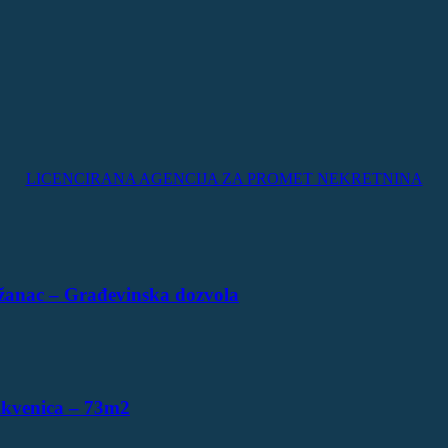
LICENCIRANA AGENCIJA ZA PROMET NEKRETNINA
žanac – Građevinska dozvola
ikvenica – 73m2