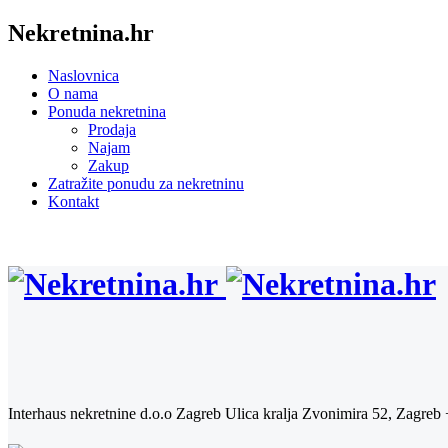
Nekretnina.hr
Naslovnica
O nama
Ponuda nekretnina
Prodaja
Najam
Zakup
Zatražite ponudu za nekretninu
Kontakt
Interhaus nekretnine d.o.o Zagreb
Ulica kralja Zvonimira 52, Zagreb