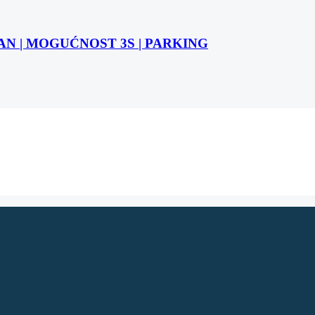
STAN | MOGUĆNOST 3S | PARKING