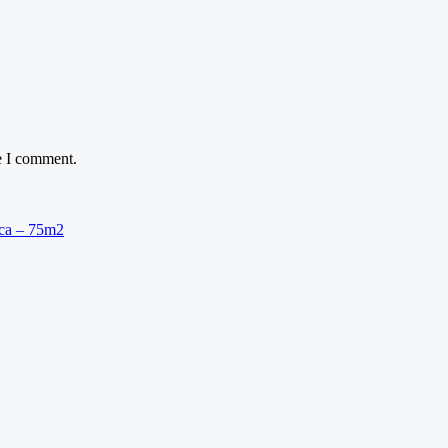
e I comment.
ica – 75m2