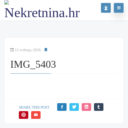
12 svibnja, 2026
IMG_5403
SHARE THIS POST