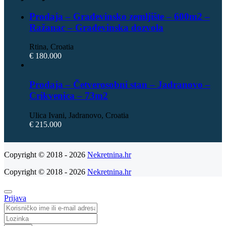
Prodaja – Građevinsko zemljište – 600m2 –
Ražanac – Građevinska dozvola
Rtina, Croatia
€ 180.000
Prodaja – Četverosobni stan – Jadranovo –
Crikvenica – 73m2
Ulica Ivani, Jadranovo, Croatia
€ 215.000
Copyright © 2018 - 2026
Nekretnina.hr
Copyright © 2018 - 2026
Nekretnina.hr
Prijava