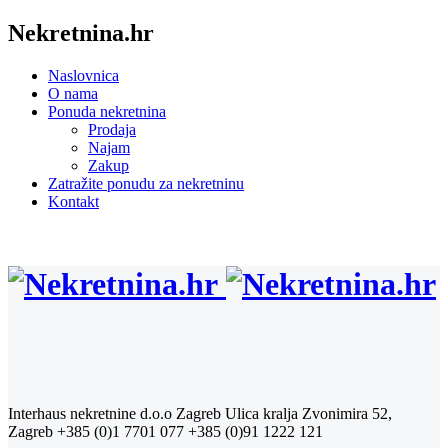
Nekretnina.hr
Naslovnica
O nama
Ponuda nekretnina
Prodaja
Najam
Zakup
Zatražite ponudu za nekretninu
Kontakt
Interhaus nekretnine d.o.o Zagreb
Ulica kralja Zvonimira 52,
Zagreb
+385 (0)1 7701 077
+385 (0)91 1222 121