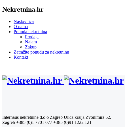
Nekretnina.hr
Naslovnica
O nama
Ponuda nekretnina
Prodaja
Najam
Zakup
Zatražite ponudu za nekretninu
Kontakt
Interhaus nekretnine d.o.o Zagreb
Ulica kralja Zvonimira 52,
Zagreb
+385 (0)1 7701 077
+385 (0)91 1222 121