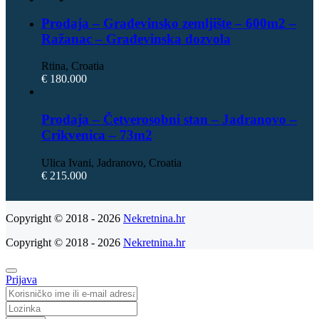
Prodaja – Građevinsko zemljište – 600m2 –
Ražanac – Građevinska dozvola
Rtina, Croatia
€ 180.000
Prodaja – Četverosobni stan – Jadranovo –
Crikvenica – 73m2
Ulica Ivani, Jadranovo, Croatia
€ 215.000
Copyright © 2018 - 2026
Nekretnina.hr
Copyright © 2018 - 2026
Nekretnina.hr
Prijava