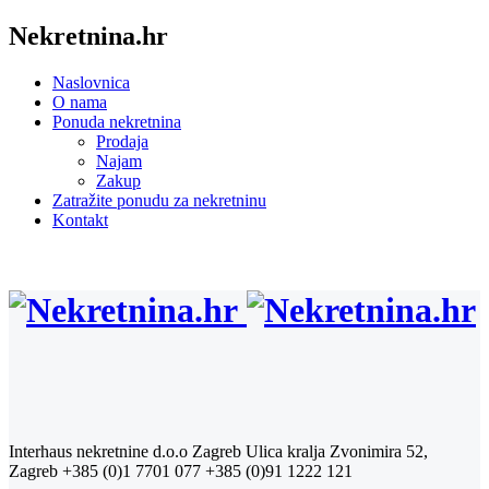
Nekretnina.hr
Naslovnica
O nama
Ponuda nekretnina
Prodaja
Najam
Zakup
Zatražite ponudu za nekretninu
Kontakt
Interhaus nekretnine d.o.o Zagreb
Ulica kralja Zvonimira 52,
Zagreb
+385 (0)1 7701 077
+385 (0)91 1222 121