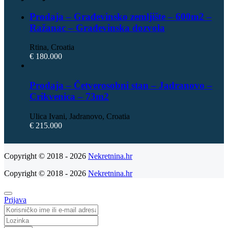
Prodaja – Građevinsko zemljište – 600m2 –
Ražanac – Građevinska dozvola
Rtina, Croatia
€ 180.000
Prodaja – Četverosobni stan – Jadranovo –
Crikvenica – 73m2
Ulica Ivani, Jadranovo, Croatia
€ 215.000
Copyright © 2018 - 2026
Nekretnina.hr
Copyright © 2018 - 2026
Nekretnina.hr
Prijava