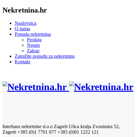
Nekretnina.hr
Naslovnica
O nama
Ponuda nekretnina
Prodaja
Najam
Zakup
Zatražite ponudu za nekretninu
Kontakt
Interhaus nekretnine d.o.o Zagreb
Ulica kralja Zvonimira 52,
Zagreb
+385 (0)1 7701 077
+385 (0)91 1222 121