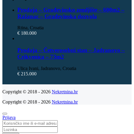
Prodaja – Građevinsko zemljište – 600m2 –
Ražanac – Građevinska dozvola
Rtina, Croatia
€ 180.000
Prodaja – Četverosobni stan – Jadranovo –
Crikvenica – 73m2
Ulica Ivani, Jadranovo, Croatia
€ 215.000
Copyright © 2018 - 2026
Nekretnina.hr
Copyright © 2018 - 2026
Nekretnina.hr
Prijava