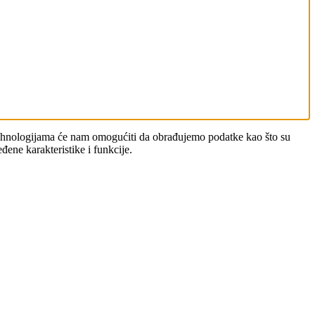
m tehnologijama će nam omogućiti da obrađujemo podatke kao što su
đene karakteristike i funkcije.