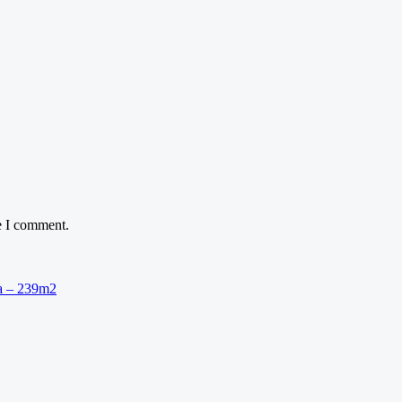
e I comment.
ra – 239m2