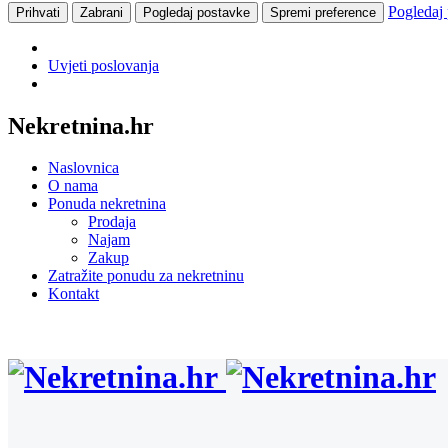
Pogledaj
Prihvati
Zabrani
Pogledaj postavke
Spremi preference
Uvjeti poslovanja
Nekretnina.hr
Naslovnica
O nama
Ponuda nekretnina
Prodaja
Najam
Zakup
Zatražite ponudu za nekretninu
Kontakt