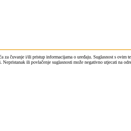
čića za čuvanje i/ili pristup informacijama o uređaju. Suglasnost s ovi
. Nepristanak ili povlačenje suglasnosti može negativno utjecati na odre