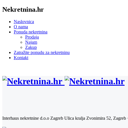
Nekretnina.hr
Naslovnica
O nama
Ponuda nekretnina
Prodaja
Najam
Zakup
Zatražite ponudu za nekretninu
Kontakt
Interhaus nekretnine d.o.o Zagreb
Ulica kralja Zvonimira 52, Zagreb