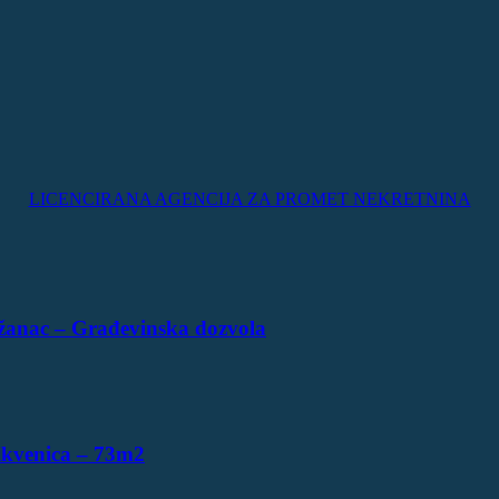
LICENCIRANA AGENCIJA ZA PROMET NEKRETNINA
žanac – Građevinska dozvola
ikvenica – 73m2