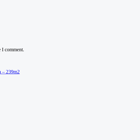
e I comment.
ra – 239m2