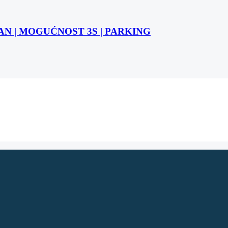
STAN | MOGUĆNOST 3S | PARKING